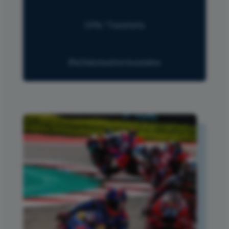
OPA / Transferts
(Re)Valorisation boursière