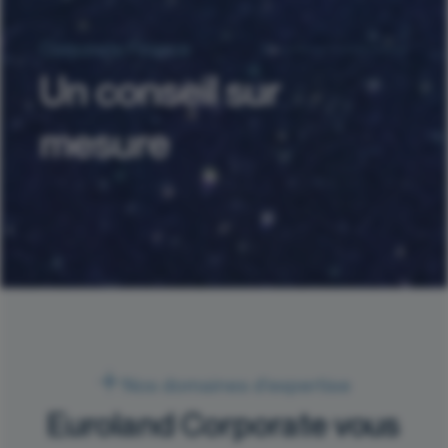
Corporate Finance
Un conseil sur
mesure
Nos domaines d’expertise
Euroland Corporate vous