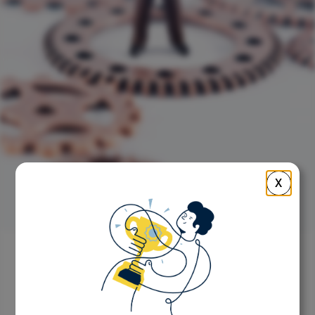
X
Retour