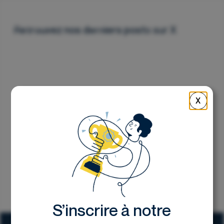
Nous contacter
Retrouvez nos derniers posts sur X
X
S’inscrire à notre