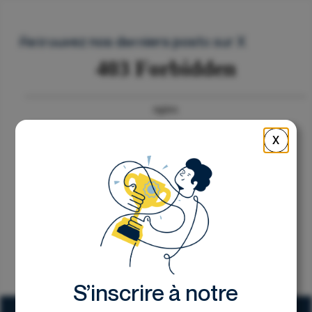
Nous contacter
Retrouvez nos derniers posts sur X
X
S’inscrire à notre