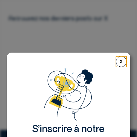
Nous contacter
Retrouvez nos derniers posts sur X
X
S’inscrire à notre