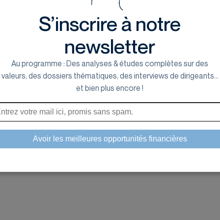
S’inscrire à notre
newsletter
Au programme : Des analyses & études complètes sur des
valeurs, des dossiers thématiques, des interviews de dirigeants...
et bien plus encore !