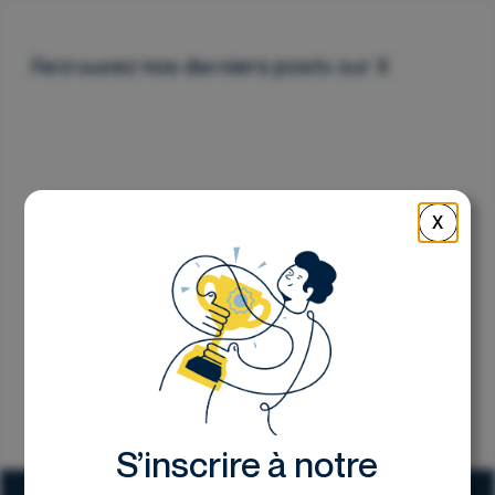
Nous contacter
Retrouvez nos derniers posts sur X
X
S’inscrire à notre