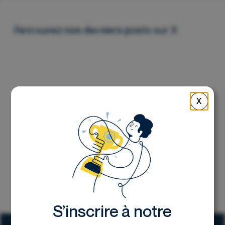
Nous contacter
Retrouvez nos derniers posts sur X
X
S’inscrire à notre