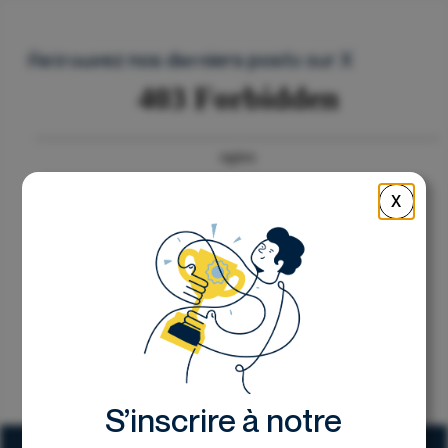
Nous contacter
Retrouvez nos derniers posts sur X
X
S’inscrire à notre