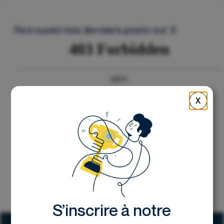
Nous contacter
Retrouvez nos derniers posts sur X
X
S’inscrire à notre