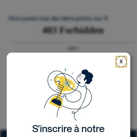
Nous contacter
Retrouvez nos derniers posts sur X
X
S’inscrire à notre