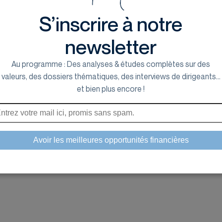
S’inscrire à notre
newsletter
Au programme : Des analyses & études complètes sur des
valeurs, des dossiers thématiques, des interviews de dirigeants...
et bien plus encore !