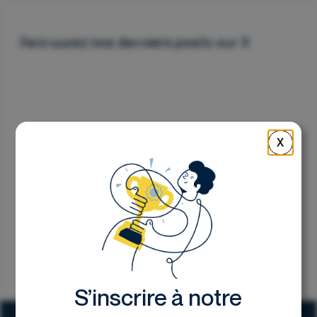
Nous contacter
Retrouvez nos derniers posts sur X
X
S’inscrire à notre