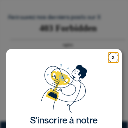
Nous contacter
Retrouvez nos derniers posts sur X
X
S’inscrire à notre