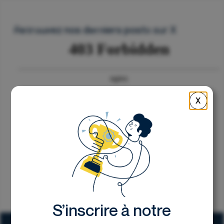
Nous contacter
Retrouvez nos derniers posts sur X
X
S’inscrire à notre