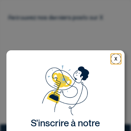
Nous contacter
Retrouvez nos derniers posts sur X
X
S’inscrire à notre