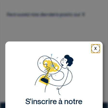
Nous contacter
Retrouvez nos derniers posts sur X
X
S’inscrire à notre