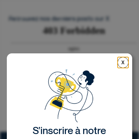
Nous contacter
Retrouvez nos derniers posts sur X
X
S’inscrire à notre