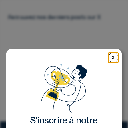
Nous contacter
Retrouvez nos derniers posts sur X
X
S’inscrire à notre