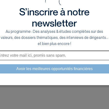
S’inscrire à notre
newsletter
Au programme : Des analyses & études complètes sur des
valeurs, des dossiers thématiques, des interviews de dirigeants...
et bien plus encore !