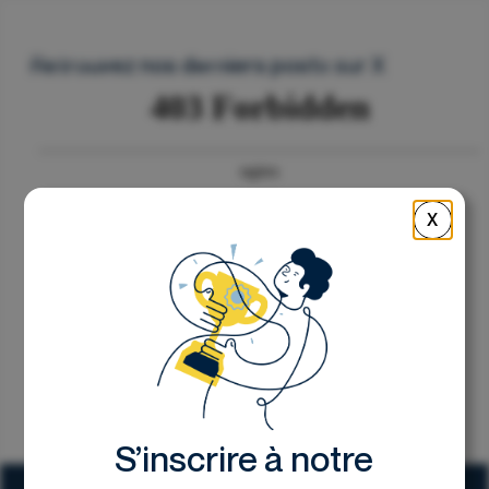
Nous contacter
Retrouvez nos derniers posts sur X
X
S’inscrire à notre