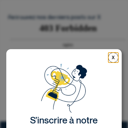
Nous contacter
Retrouvez nos derniers posts sur X
X
S’inscrire à notre