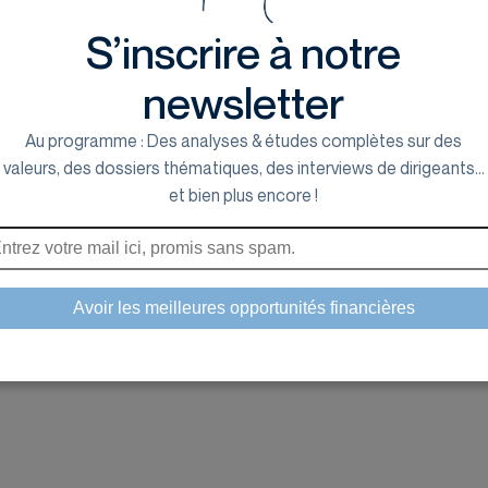
S’inscrire à notre
newsletter
Au programme : Des analyses & études complètes sur des
valeurs, des dossiers thématiques, des interviews de dirigeants...
et bien plus encore !