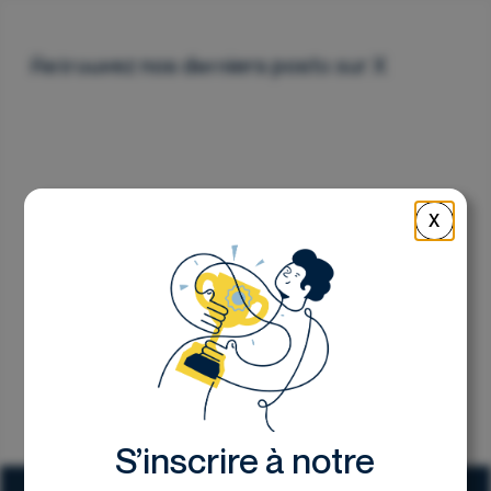
Nous contacter
Retrouvez nos derniers posts sur X
X
S’inscrire à notre