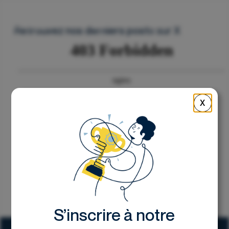
Nous contacter
Retrouvez nos derniers posts sur X
X
S’inscrire à notre