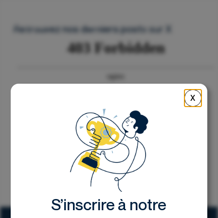
Nous contacter
Retrouvez nos derniers posts sur X
X
S’inscrire à notre