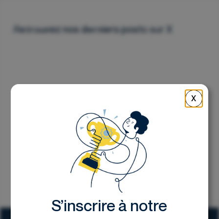
Nous contacter
Retrouvez nos derniers posts sur X
X
S’inscrire à notre