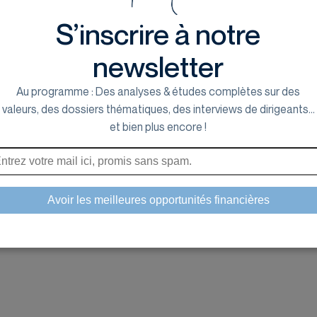
S’inscrire à notre
newsletter
Au programme : Des analyses & études complètes sur des
valeurs, des dossiers thématiques, des interviews de dirigeants...
et bien plus encore !