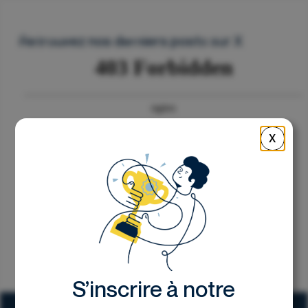
Nous contacter
Retrouvez nos derniers posts sur X
X
S’inscrire à notre