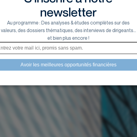
newsletter
Au programme : Des analyses & études complètes sur des
valeurs, des dossiers thématiques, des interviews de dirigeants...
et bien plus encore !