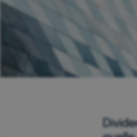
Divide
quelle