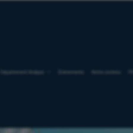
Département Analyse
Événements
Notre contenu
F