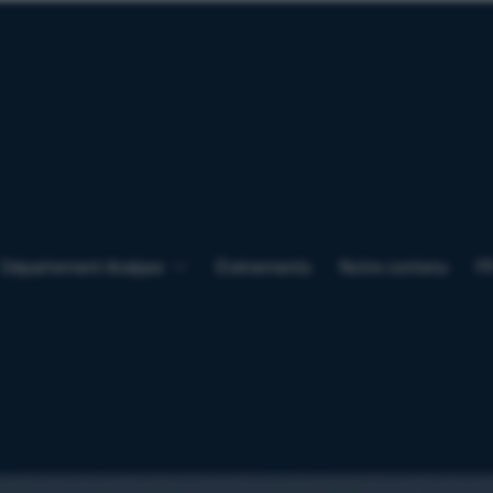
Département Analyse
Événements
Notre contenu
F