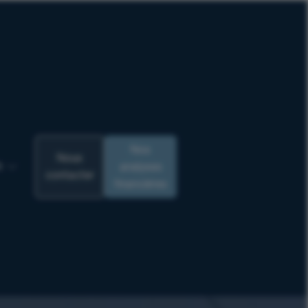
Nos
Nous
analyses
R
contacter
financières