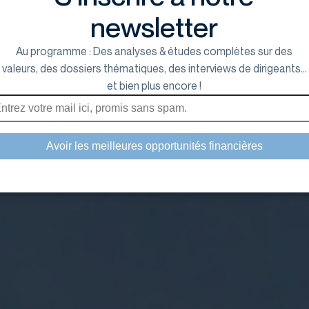
newsletter
Au programme : Des analyses & études complètes sur des
valeurs, des dossiers thématiques, des interviews de dirigeants...
et bien plus encore !