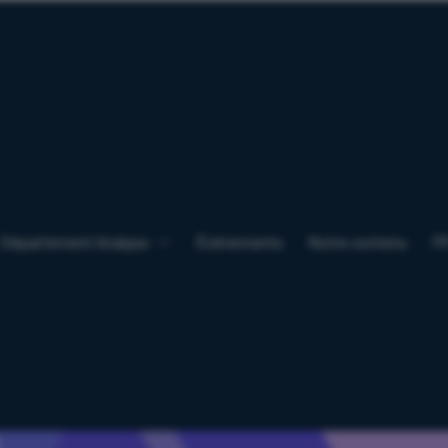
Département Analyse
Événements
Notre contenu
F