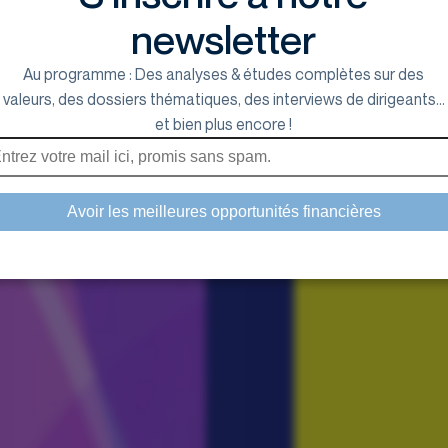
newsletter
Au programme : Des analyses & études complètes sur des
valeurs, des dossiers thématiques, des interviews de dirigeants...
et bien plus encore !