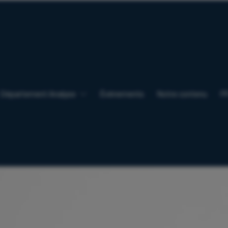
Département Analyse
Événements
Notre contenu
F