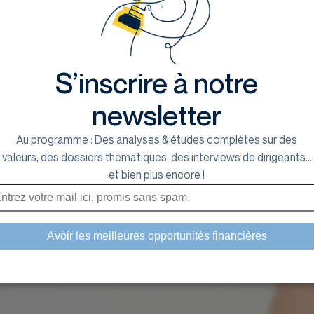
S’inscrire à notre
newsletter
Au programme : Des analyses & études complètes sur des
valeurs, des dossiers thématiques, des interviews de dirigeants...
et bien plus encore !