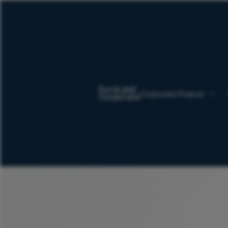
Corporate Finance