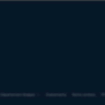
Département Analyse
Événements
Notre contenu
F