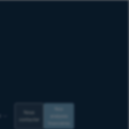
Nos
Nous
analyses
R
contacter
financières