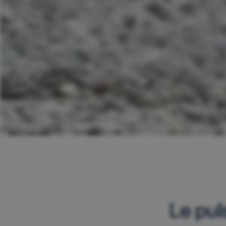
Le pul