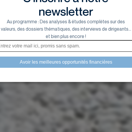
newsletter
Au programme : Des analyses & études complètes sur des
valeurs, des dossiers thématiques, des interviews de dirigeants...
et bien plus encore !