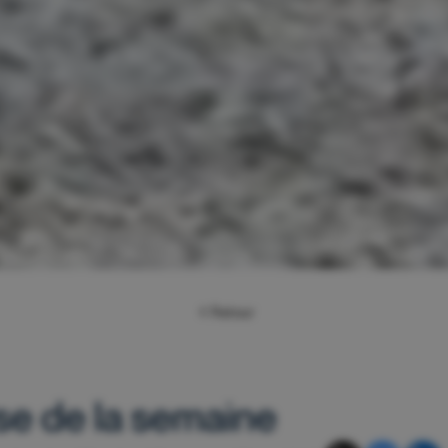
Retour
se de la semaine