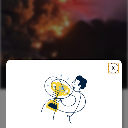
X
Retour
Le Pulse des Small et Mid