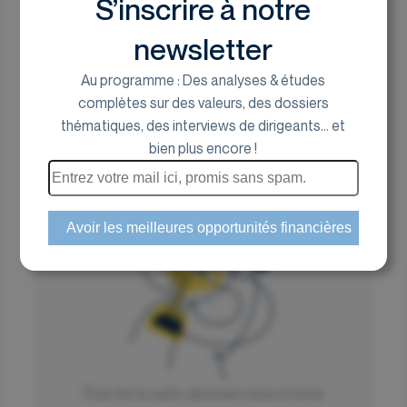
S’inscrire à notre
Caps
newsletter
Euroland Corporate
Au programme : Des analyses & études
26 avril 2024
complètes sur des valeurs, des dossiers
thématiques, des interviews de dirigeants... et
bien plus encore !
L'ÉDITO DE MARC FIORENTINO
Pour lire la suite, abonnez vous à notre