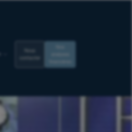
Nos
Nous
analyses
R
contacter
financières