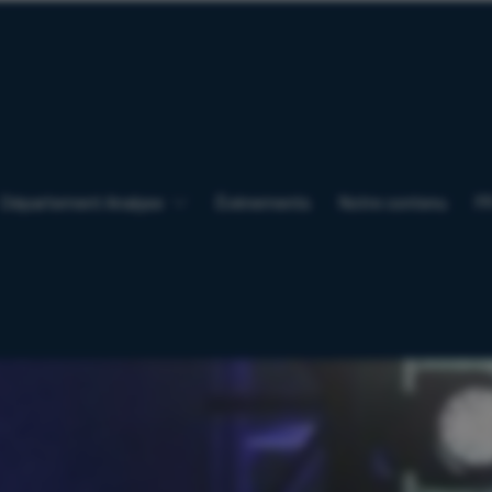
Département Analyse
Événements
Notre contenu
F