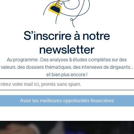
S’inscrire à notre
newsletter
Au programme : Des analyses & études complètes sur des
valeurs, des dossiers thématiques, des interviews de dirigeants...
et bien plus encore !