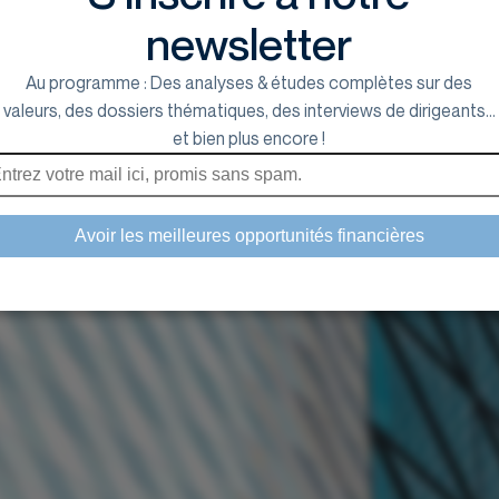
newsletter
Au programme : Des analyses & études complètes sur des
valeurs, des dossiers thématiques, des interviews de dirigeants...
et bien plus encore !