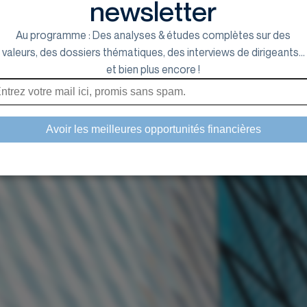
newsletter
Au programme : Des analyses & études complètes sur des
valeurs, des dossiers thématiques, des interviews de dirigeants...
et bien plus encore !