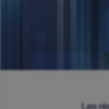
Les ré