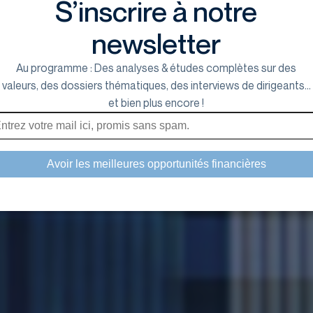
S’inscrire à notre
newsletter
Au programme : Des analyses & études complètes sur des
valeurs, des dossiers thématiques, des interviews de dirigeants...
et bien plus encore !