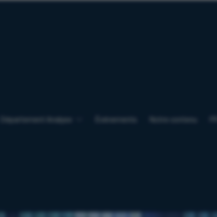
Département Analyse
Événements
Notre contenu
F