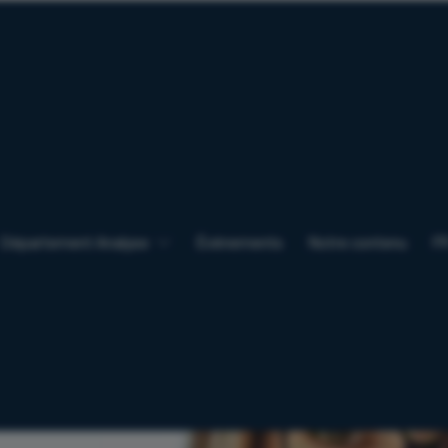
Département Analyse
Événements
Notre contenu
F