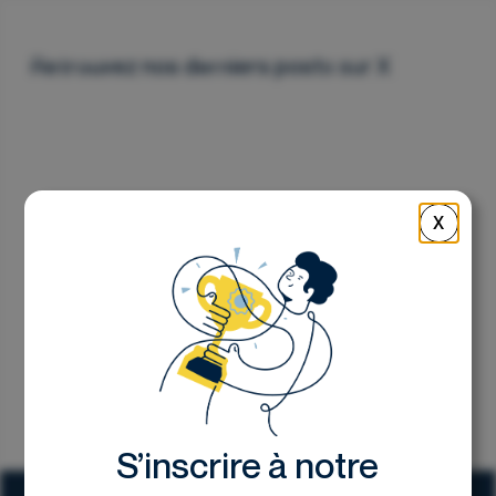
Nous contacter
Retrouvez nos derniers posts sur X
X
S’inscrire à notre