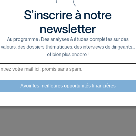
S’inscrire à notre
newsletter
Au programme : Des analyses & études complètes sur des
valeurs, des dossiers thématiques, des interviews de dirigeants...
et bien plus encore !