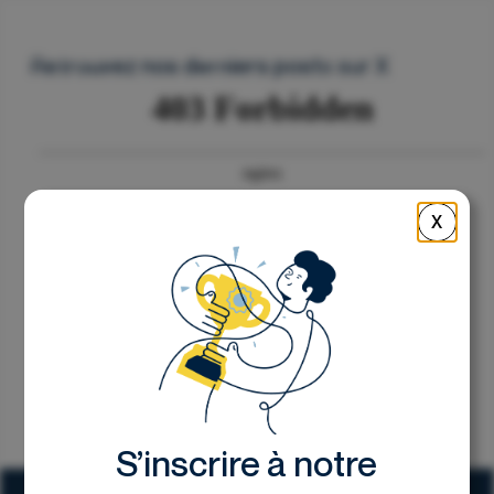
Nous contacter
Retrouvez nos derniers posts sur X
X
S’inscrire à notre