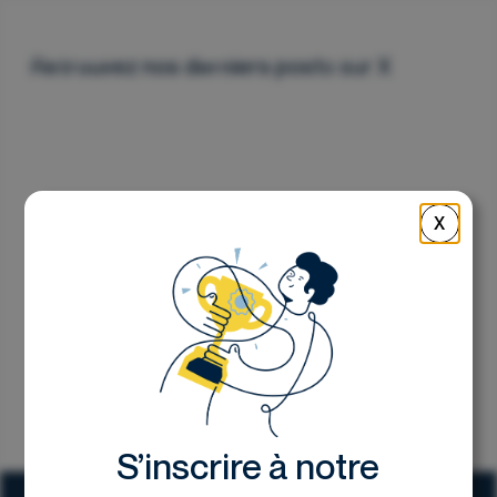
Nous contacter
Retrouvez nos derniers posts sur X
X
S’inscrire à notre