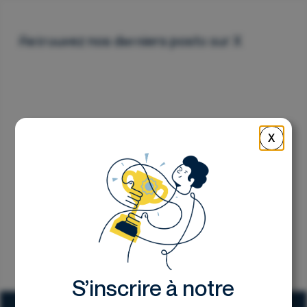
Nous contacter
Retrouvez nos derniers posts sur X
X
S’inscrire à notre