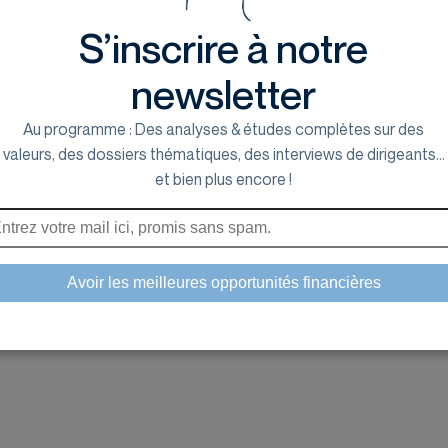
S’inscrire à notre
newsletter
Au programme : Des analyses & études complètes sur des
valeurs, des dossiers thématiques, des interviews de dirigeants...
et bien plus encore !