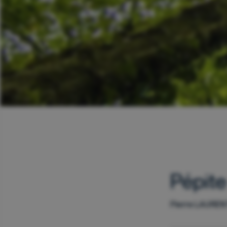
Pépite
Pierre LAURENT