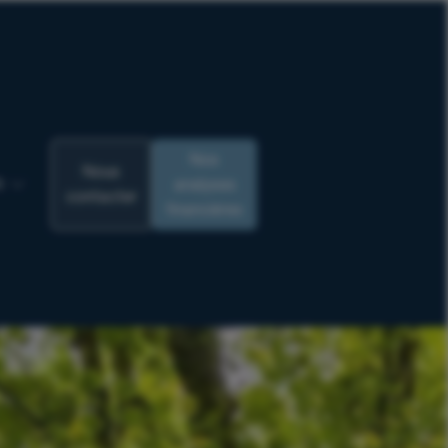
Nos
Nous
analyses
R
contacter
financières