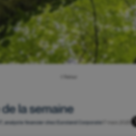
Retour
 de la semaine
, analyste financier chez Euroland Corporate
17 mars 2025