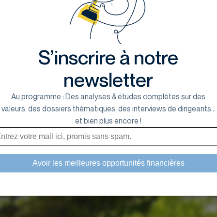
S’inscrire à notre
newsletter
Au programme : Des analyses & études complètes sur des
valeurs, des dossiers thématiques, des interviews de dirigeants...
et bien plus encore !