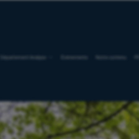
Département Analyse
Événements
Notre contenu
F