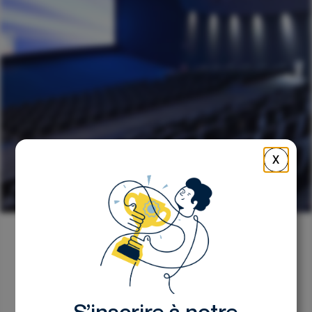
X
Retour
Pépite de la semaine