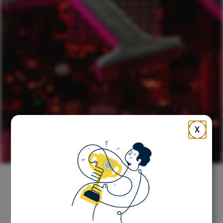
X
Retour