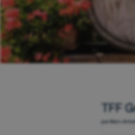
TFF Gr
par Marc-Antoi