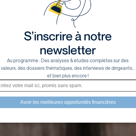
S’inscrire à notre
newsletter
Au programme : Des analyses & études complètes sur des
valeurs, des dossiers thématiques, des interviews de dirigeants...
et bien plus encore !