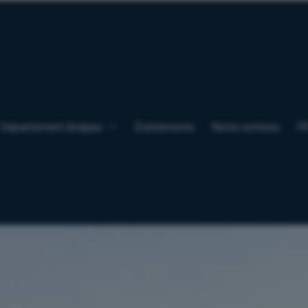
Département Analyse
Événements
Notre contenu
F